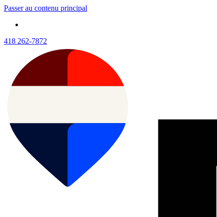
Passer au contenu principal
418 262-7872