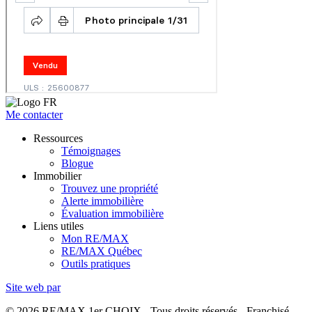
Me contacter
Ressources
Témoignages
Blogue
Immobilier
Trouvez une propriété
Alerte immobilière
Évaluation immobilière
Liens utiles
Mon RE/MAX
RE/MAX Québec
Outils pratiques
Site web par
© 2026 RE/MAX 1er CHOIX - Tous droits réservés - Franchisé