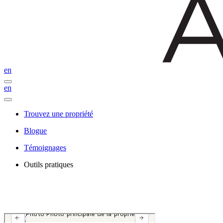
en
en
Trouvez une propriété
Blogue
Témoignages
Outils pratiques