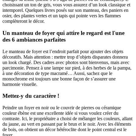
choisissant un ton de gris, vous vous assurez d’un look classique et
intemporel. Quelques livres posés sur son manteau, des paniers en
osier, des plantes vertes et un tapis qui pointe vers les flammes
complèteront le décor.
Un manteau de foyer qui attire le regard est l'une
des 6 ambiances parfaites
Le manteau de foyer est l’endroit parfait pour ajouter des objets
décoratifs. Mais attention : mettre trop d’objets disparates donnera
un look chargé. Des cadres avec photos sont bienvenus, mais avec
parcimonie. Pensez à une lampe sur pied, à des herbes de la pampa,
à une décoration de type macramé… Aussi, sachez que le
monochrome est toujours une bonne façon de s’assurer une
harmonie visuelle.
Mettez-y du caractère !
Peindre un foyer en noir ou le couvrir de pierres ou céramique
couleur ébène est une excellente idée si vous voulez créer du
contraste. Ici, le propriétaire a choisi de mélanger les couleurs, allant
du jaune, au vert en passant par le brun et le noir. Avec les éléments
de bois, on obtient un décor hétéroclite dont le point central est le
foyer.