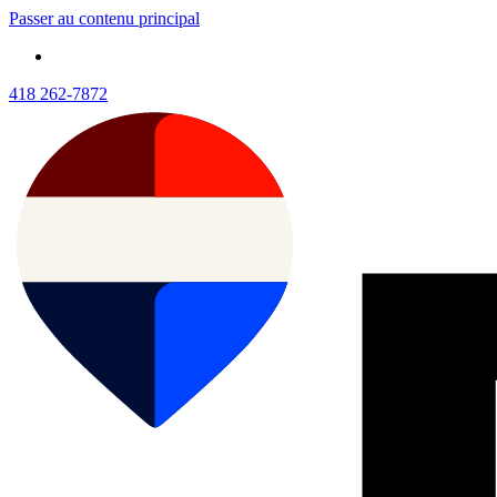
Passer au contenu principal
418 262-7872