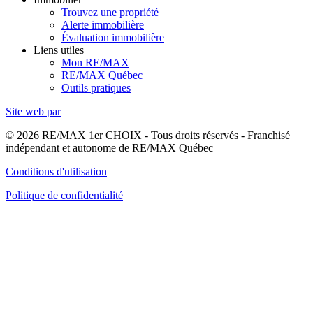
Trouvez une propriété
Alerte immobilière
Évaluation immobilière
Liens utiles
Mon RE/MAX
RE/MAX Québec
Outils pratiques
Site web par
© 2026 RE/MAX 1er CHOIX - Tous droits réservés - Franchisé
indépendant et autonome de RE/MAX Québec
Conditions d'utilisation
Politique de confidentialité