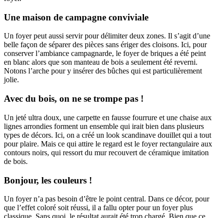
Une maison de campagne conviviale
Un foyer peut aussi servir pour délimiter deux zones. Il s’agit d’une
belle façon de séparer des pièces sans ériger des cloisons. Ici, pour
conserver l’ambiance campagnarde, le foyer de briques a été peint
en blanc alors que son manteau de bois a seulement été reverni.
Notons l’arche pour y insérer des bûches qui est particulièrement
jolie.
Avec du bois, on ne se trompe pas !
Un jeté ultra doux, une carpette en fausse fourrure et une chaise aux
lignes arrondies forment un ensemble qui irait bien dans plusieurs
types de décors. Ici, on a créé un look scandinave douillet qui a tout
pour plaire. Mais ce qui attire le regard est le foyer rectangulaire aux
contours noirs, qui ressort du mur recouvert de céramique imitation
de bois.
Bonjour, les couleurs !
Un foyer n’a pas besoin d’être le point central. Dans ce décor, pour
que l’effet coloré soit réussi, il a fallu opter pour un foyer plus
classique. Sans quoi, le résultat aurait été trop chargé. Bien que ce