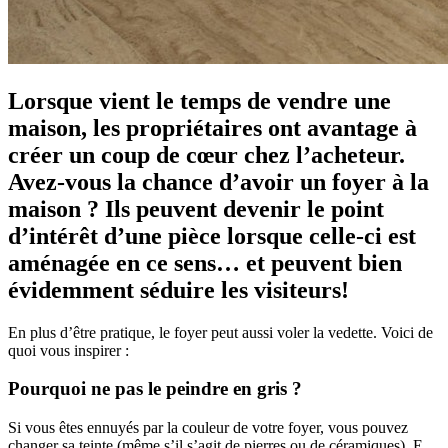
Lorsque vient le temps de vendre une
maison, les propriétaires ont avantage à
créer un coup de cœur chez l’acheteur.
Avez-vous la chance d’avoir un foyer à la
maison ? Ils peuvent devenir le point
d’intérêt d’une pièce lorsque celle-ci est
aménagée en ce sens… et peuvent bien
évidemment séduire les visiteurs!
En plus d’être pratique, le foyer peut aussi voler la vedette. Voici de
quoi vous inspirer :
Pourquoi ne pas le peindre en gris ?
Si vous êtes ennuyés par la couleur de votre foyer, vous pouvez
changer sa teinte (même s’il s’agit de pierres ou de céramiques). E